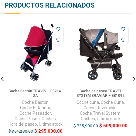
PRODUCTOS RELACIONADOS
Coche Bastón TRAVIS – EB214-
Coche de paseo TRAVEL
2A
SYSTEM BRAVIAR – EB1092
Coche Bastón
,
Coche cuna
,
Coche Cuna
,
Coche Estandar
,
Coche Reversible
,
Coche Paseador
,
Coche Travel System
,
Coche Paseo
,
Coches
,
Coches
,
Ultimo stock
Hora del paseo
,
Ultimo stock
$
509,000.00
$
725,900.00
$
295,000.00
$
351,200.00