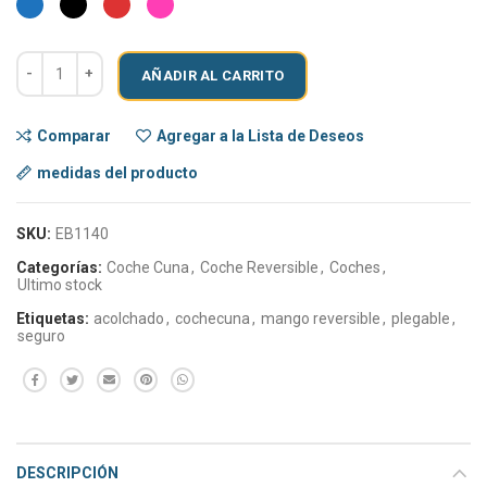
AÑADIR AL CARRITO
Comparar
Agregar a la Lista de Deseos
medidas del producto
SKU:
EB1140
Categorías:
Coche Cuna
,
Coche Reversible
,
Coches
,
Ultimo stock
Etiquetas:
acolchado
,
cochecuna
,
mango reversible
,
plegable
,
seguro
DESCRIPCIÓN