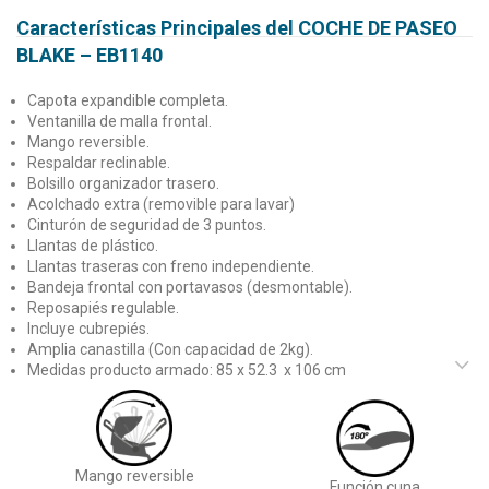
Características Principales del COCHE DE PASEO
BLAKE – EB1140
Capota expandible completa.
Ventanilla de malla frontal.
Mango reversible.
Respaldar reclinable.
Bolsillo organizador trasero.
Acolchado extra (removible para lavar)
Cinturón de seguridad de 3 puntos.
Llantas de plástico.
Llantas traseras con freno independiente.
Bandeja frontal con portavasos (desmontable).
Reposapiés regulable.
Incluye cubrepiés.
Amplia canastilla (Con capacidad de 2kg).
Medidas producto armado: 85 x 52.3 x 106 cm
Mango reversible
Función cuna