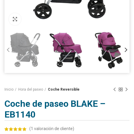
Click to enlarge
Inicio
Hora del paseo
Coche Reversible
Coche de paseo BLAKE –
EB1140
(
1
valoración de cliente)