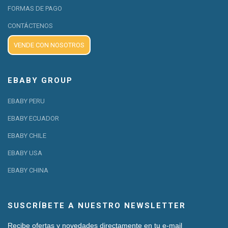
FORMAS DE PAGO
CONTÁCTENOS
VENDE CON NOSOTROS
EBABY GROUP
EBABY PERU
EBABY ECUADOR
EBABY CHILE
EBABY USA
EBABY CHINA
SUSCRÍBETE A NUESTRO NEWSLETTER
Recibe ofertas y novedades directamente en tu e-mail