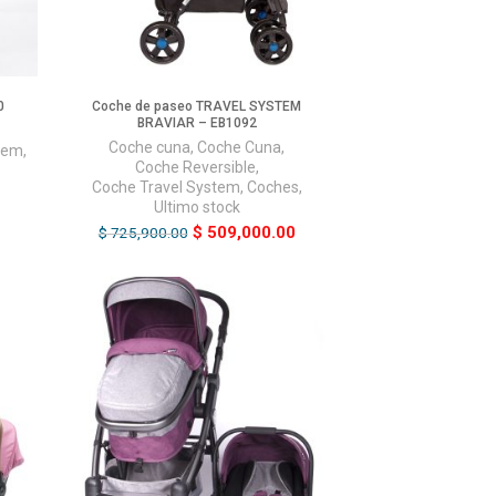
0
Coche de paseo TRAVEL SYSTEM
BRAVIAR – EB1092
Coche cuna
,
Coche Cuna
,
tem
,
Coche Reversible
,
Coche Travel System
,
Coches
,
Ultimo stock
$
509,000.00
$
725,900.00