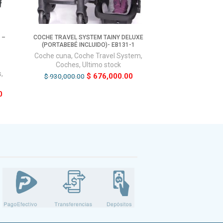
 –
COCHE TRAVEL SYSTEM TAINY DELUXE
(PORTABEBÉ INCLUIDO)- EB131-1
Coche cuna
,
Coche Travel System
,
Coches
,
Ultimo stock
s
,
$
676,000.00
$
930,000.00
0