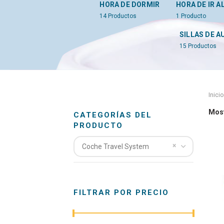
HORA DE DORMIR
HORA DE IR A
14
Productos
1
Producto
SILLAS DE A
15
Productos
Inicio
Mos
CATEGORÍAS DEL
PRODUCTO
×
Coche Travel System
FILTRAR POR PRECIO