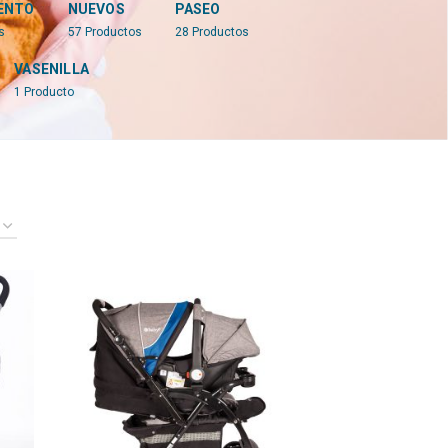
ENTO
NUEVOS
PASEO
s
57
Productos
28
Productos
VASENILLA
1
Producto