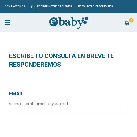
CONTÁCTENOS
RECIBIR NOTIFICACIONES
PREGUNTAS FRECUENTES
0
ESCRIBE TU CONSULTA EN BREVE TE
RESPONDEREMOS
EMAIL
sales.colombia@ebabyusa.net