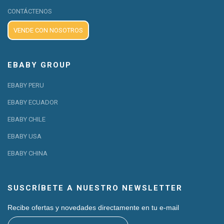
CONTÁCTENOS
VENDE CON NOSOTROS
EBABY GROUP
EBABY PERU
EBABY ECUADOR
EBABY CHILE
EBABY USA
EBABY CHINA
SUSCRÍBETE A NUESTRO NEWSLETTER
Recibe ofertas y novedades directamente en tu e-mail