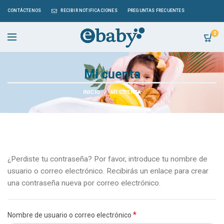
CONTÁCTENOS
RECIBIR NOTIFICACIONES
PREGUNTAS FRECUENTES
0
Mi cuenta
INICIO
MI CUENTA
¿Perdiste tu contraseña? Por favor, introduce tu nombre de
usuario o correo electrónico. Recibirás un enlace para crear
una contraseña nueva por correo electrónico.
*
Nombre de usuario o correo electrónico