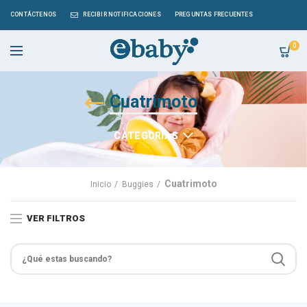
CONTÁCTENOS
RECIBIR NOTIFICACIONES
PREGUNTAS FRECUENTES
0
Cuatrimoto
CATEGORÍAS
Cuatrimoto
Inicio
Buggies
VER FILTROS