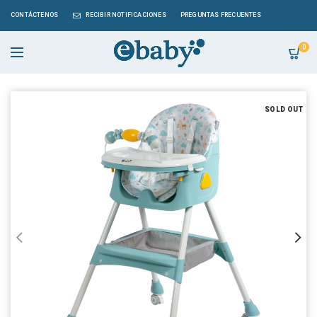
CONTÁCTENOS
RECIBIR NOTIFICACIONES
PREGUNTAS FRECUENTES
0
SOLD OUT