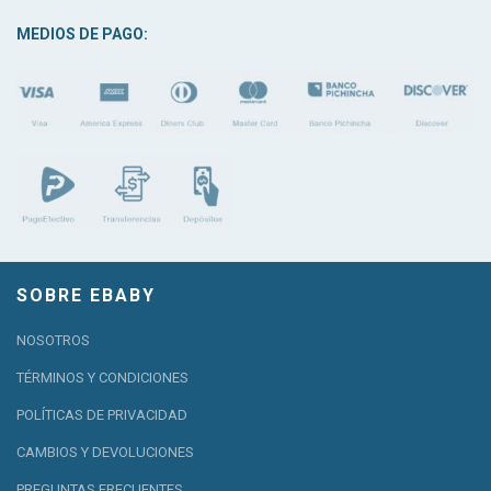
MEDIOS DE PAGO:
SOBRE EBABY
NOSOTROS
TÉRMINOS Y CONDICIONES
POLÍTICAS DE PRIVACIDAD
CAMBIOS Y DEVOLUCIONES
PREGUNTAS FRECUENTES