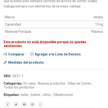
que tu bebé esté siempre cómodo en la hora de comer. Ebaby
trabaja siempre con elementos de la mejor calidad.
Marca
ebaby
Capacidad
15 kg
Material Principal
Plástico
Este producto no está disponible porque no quedan
existencias.
Comparar
Agregar a la Lista de Deseos
Medidas del producto
SKU:
Q631-1
Categorías:
En casa
,
Nuevos productos
,
Sillas de Comer
,
Todos los productos
Etiquetas:
bebe
,
bebes
,
niños
,
Silladecomer