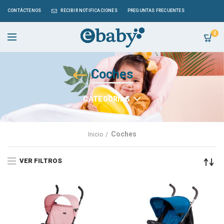
CONTÁCTENOS
RECIBIR NOTIFICACIONES
PREGUNTAS FRECUENTES
0
Coches
CATEGORÍAS
Coches
Inicio
VER FILTROS