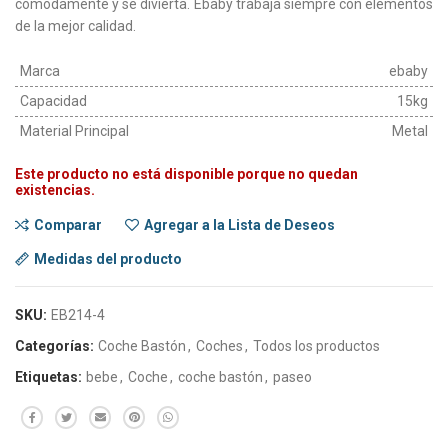
cómodamente y se divierta. Ebaby trabaja siempre con elementos
de la mejor calidad.
Marca
ebaby
Capacidad
15kg
Material Principal
Metal
Este producto no está disponible porque no quedan
existencias.
Comparar
Agregar a la Lista de Deseos
Medidas del producto
SKU:
EB214-4
Categorías:
Coche Bastón
,
Coches
,
Todos los productos
Etiquetas:
bebe
,
Coche
,
coche bastón
,
paseo