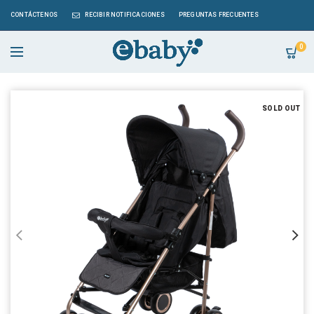
CONTÁCTENOS
RECIBIR NOTIFICACIONES
PREGUNTAS FRECUENTES
0
SOLD OUT